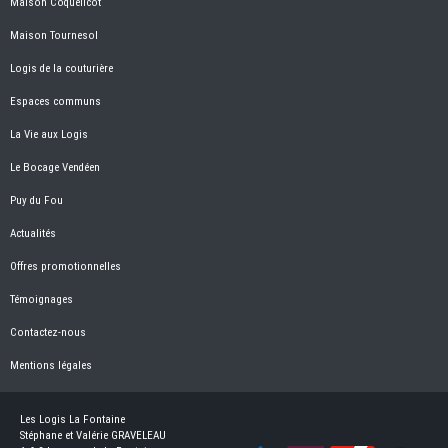
Maison Coquelicot
Maison Tournesol
Logis de la couturière
Espaces communs
La Vie aux Logis
Le Bocage Vendéen
Puy du Fou
Actualités
Offres promotionnelles
Témoignages
Contactez-nous
Mentions légales
Les Logis La Fontaine
Stéphane et Valérie GRAVELEAU