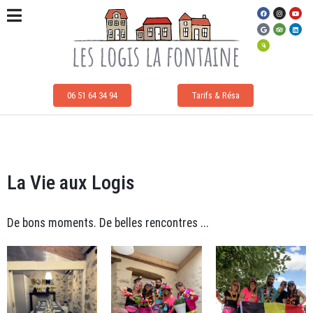
06 51 64 34 94
Tarifs & Résa
La Vie aux Logis
De bons moments. De belles rencontres ...